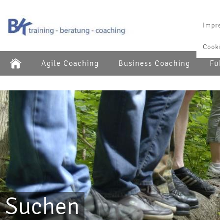
Impr
Cook
Agile Coaching
Business Coaching
Fü
Suchen