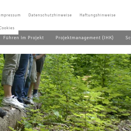
Impressum
Datenschutzhinweise
Haftungshinweise
Cookies
Führen im Projekt
Projektmanagement (IHK)
Sc