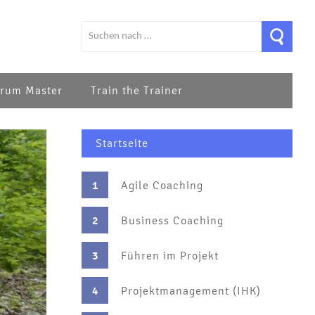
rum Master
Train the Trainer
Startseite
1
Agile Coaching
2
Business Coaching
3
Führen im Projekt
4
Projektmanagement (IHK)