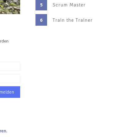
5
Scrum Master
6
Train the Trainer
erden
ren.